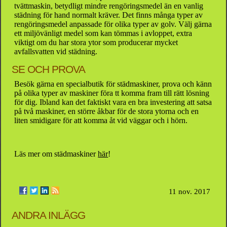
tvättmaskin, betydligt mindre rengöringsmedel än en vanlig
städning för hand normalt kräver. Det finns många typer av
rengöringsmedel anpassade för olika typer av golv. Välj gärna
ett miljövänligt medel som kan tömmas i avloppet, extra
viktigt om du har stora ytor som producerar mycket
avfallsvatten vid städning.
SE OCH PROVA
Besök gärna en specialbutik för städmaskiner, prova och känn
på olika typer av maskiner föra tt komma fram till rätt lösning
för dig. Ibland kan det faktiskt vara en bra investering att satsa
på två maskiner, en större åkbar för de stora ytorna och en
liten smidigare för att komma åt vid väggar och i hörn.
Läs mer om städmaskiner
här
!
11 nov. 2017
ANDRA INLÄGG