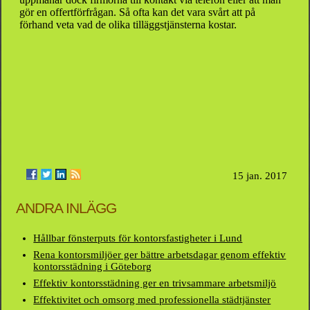
gör en offertförfrågan. Så ofta kan det vara svårt att på
förhand veta vad de olika tilläggstjänsterna kostar.
15 jan. 2017
ANDRA INLÄGG
Hållbar fönsterputs för kontorsfastigheter i Lund
Rena kontorsmiljöer ger bättre arbetsdagar genom effektiv
kontorsstädning i Göteborg
Effektiv kontorsstädning ger en trivsammare arbetsmiljö
Effektivitet och omsorg med professionella städtjänster