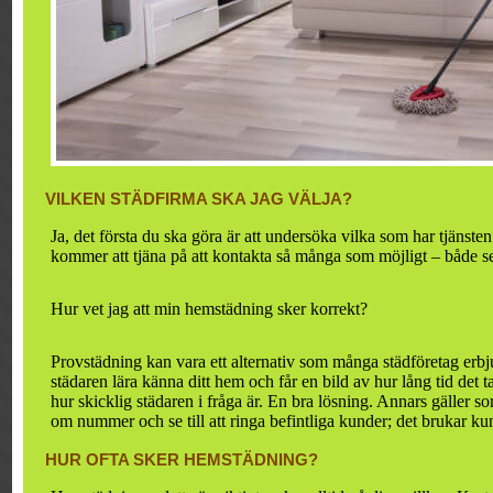
VILKEN STÄDFIRMA SKA JAG VÄLJA?
Ja, det första du ska göra är att undersöka vilka som har tjänst
kommer att tjäna på att kontakta så många som möjligt – både sett t
Hur vet jag att min hemstädning sker korrekt?
Provstädning kan vara ett alternativ som många städföretag erbju
städaren lära känna ditt hem och får en bild av hur lång tid det tar
hur skicklig städaren i fråga är. En bra lösning. Annars gäller som
om nummer och se till att ringa befintliga kunder; det brukar ku
HUR OFTA SKER HEMSTÄDNING?