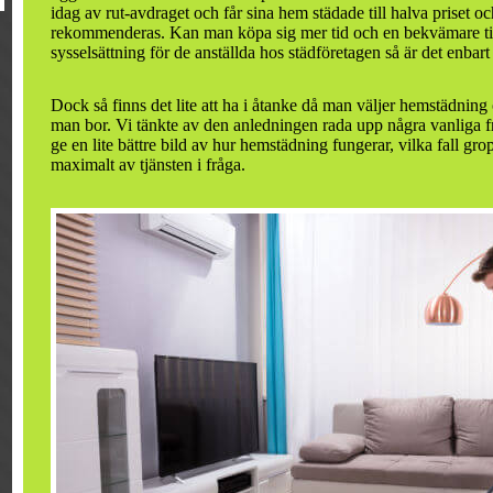
idag av rut-avdraget och får sina hem städade till halva priset o
rekommenderas. Kan man köpa sig mer tid och en bekvämare till
sysselsättning för de anställda hos städföretagen så är det enbart 
Dock så finns det lite att ha i åtanke då man väljer hemstädning 
man bor. Vi tänkte av den anledningen rada upp några vanliga 
ge en lite bättre bild av hur hemstädning fungerar, vilka fall gr
maximalt av tjänsten i fråga.