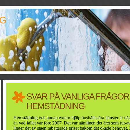
NG
SVAR PÅ VANLIGA FRÅGOR
HEMSTÄDNING
Hemstädning och annan extern hjälp hushållsnära tjänster är någo
än vad fallet var före 2007. Det var nämligen det året som rut-av
ligger det av staen rabatterade priset bakom det ökade behovet. 